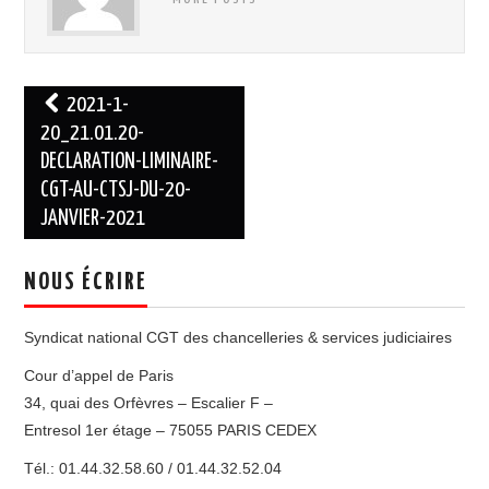
Navigation
2021-1-
des
20_21.01.20-
DECLARATION-LIMINAIRE-
articles
CGT-AU-CTSJ-DU-20-
JANVIER-2021
NOUS ÉCRIRE
Syndicat national CGT des chancelleries & services judiciaires
Cour d’appel de Paris
34, quai des Orfèvres – Escalier F –
Entresol 1er étage – 75055 PARIS CEDEX
Tél.: 01.44.32.58.60 / 01.44.32.52.04