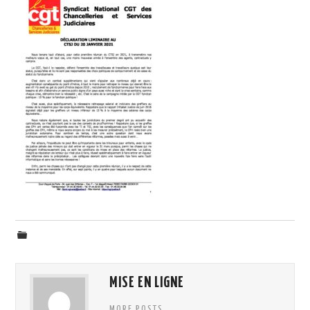
ADHÉSION
ESPACE MILITANT
MISE EN LIGNE
MORE POSTS