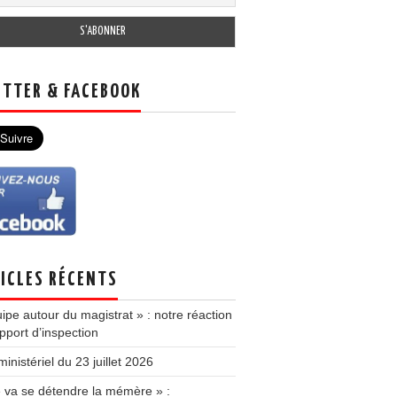
TTER & FACEBOOK
ICLES RÉCENTS
ipe autour du magistrat » : notre réaction
pport d’inspection
inistériel du 23 juillet 2026
e va se détendre la mémère » :