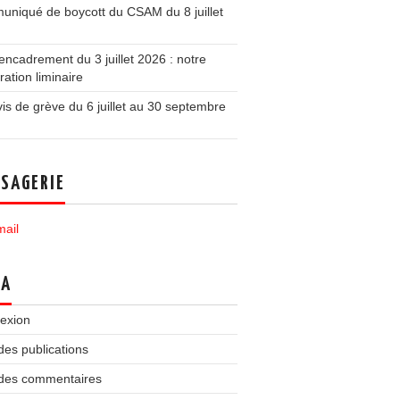
niqué de boycott du CSAM du 8 juillet
ncadrement du 3 juillet 2026 : notre
ration liminaire
is de grève du 6 juillet au 30 septembre
SAGERIE
ail
TA
exion
des publications
 des commentaires