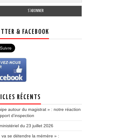
TTER & FACEBOOK
ICLES RÉCENTS
ipe autour du magistrat » : notre réaction
pport d’inspection
inistériel du 23 juillet 2026
e va se détendre la mémère » :