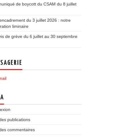
niqué de boycott du CSAM du 8 juillet
ncadrement du 3 juillet 2026 : notre
ration liminaire
is de grève du 6 juillet au 30 septembre
SAGERIE
ail
TA
exion
des publications
 des commentaires