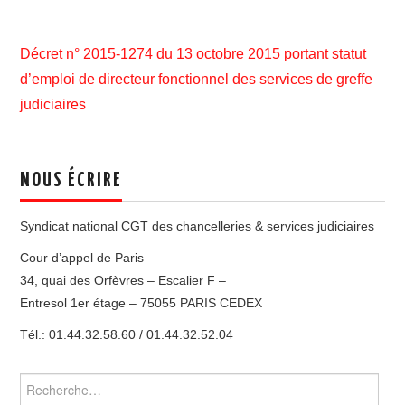
ADHÉSION
Décret n° 2015-1274 du 13 octobre 2015 portant statut
d’emploi de directeur fonctionnel des services de greffe
ESPACE MILITANT
judiciaires
NOUS ÉCRIRE
Syndicat national CGT des chancelleries & services judiciaires
Cour d’appel de Paris
34, quai des Orfèvres – Escalier F –
Entresol 1er étage – 75055 PARIS CEDEX
Tél.: 01.44.32.58.60 / 01.44.32.52.04
Rechercher :