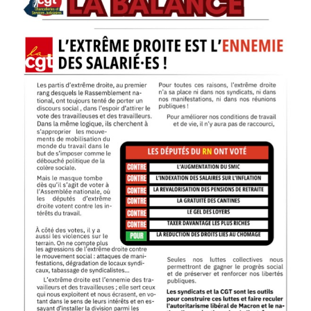
ADHÉSION
ESPACE MILITANT