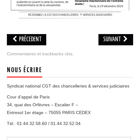
PRÉCEDENT
SUIVANT
Commentaires et trackbacks clos.
NOUS ÉCRIRE
Syndicat national CGT des chancelleries & services judiciaires
Cour d’appel de Paris
34, quai des Orfèvres – Escalier F –
Entresol 1er étage – 75055 PARIS CEDEX
Tél.: 01.44.32.58.60 / 01.44.32.52.04
Rechercher :