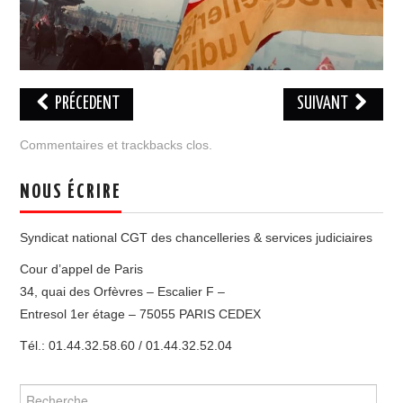
ADHÉSION
ESPACE MILITANT
PRÉCEDENT
SUIVANT
Commentaires et trackbacks clos.
NOUS ÉCRIRE
Syndicat national CGT des chancelleries & services judiciaires
Cour d’appel de Paris
34, quai des Orfèvres – Escalier F –
Entresol 1er étage – 75055 PARIS CEDEX
Tél.: 01.44.32.58.60 / 01.44.32.52.04
Rechercher :