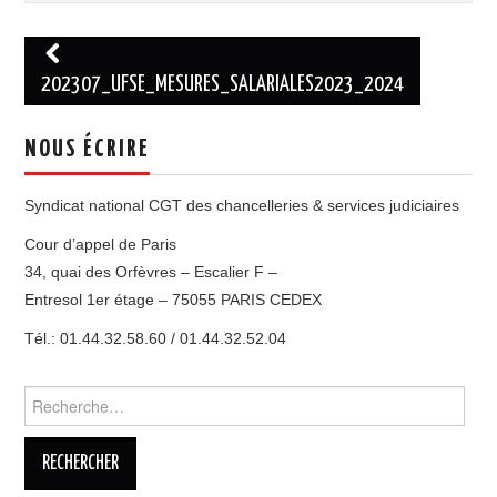
Navigation
des
202307_UFSE_MESURES_SALARIALES2023_2024
articles
NOUS ÉCRIRE
Syndicat national CGT des chancelleries & services judiciaires
Cour d’appel de Paris
34, quai des Orfèvres – Escalier F –
Entresol 1er étage – 75055 PARIS CEDEX
Tél.: 01.44.32.58.60 / 01.44.32.52.04
Rechercher :