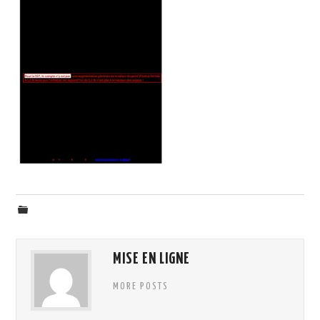
ADHÉSION
ESPACE MILITANT
MISE EN LIGNE
MORE POSTS