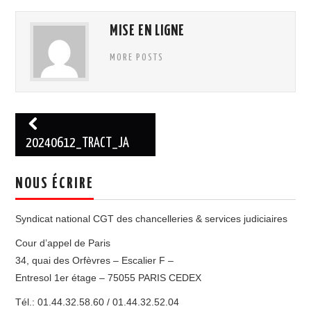
ADHÉSION
MISE EN LIGNE
MORE POSTS
ESPACE MILITANT
Navigation
des
20240612_TRACT_JA
articles
NOUS ÉCRIRE
Syndicat national CGT des chancelleries & services judiciaires
Cour d’appel de Paris
34, quai des Orfèvres – Escalier F –
Entresol 1er étage – 75055 PARIS CEDEX
Tél.: 01.44.32.58.60 / 01.44.32.52.04