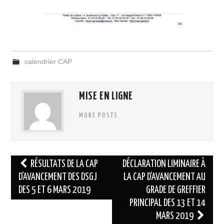
calendrier CAP
MISE EN LIGNE
MORE POSTS
Navigation
RÉSULTATS DE LA CAP
DÉCLARATION LIMINAIRE À
des
D’AVANCEMENT DES DSGJ
LA CAP D’AVANCEMENT AU
DES 5 ET 6 MARS 2019
GRADE DE GREFFIER
articles
PRINCIPAL DES 13 ET 14
MARS 2019