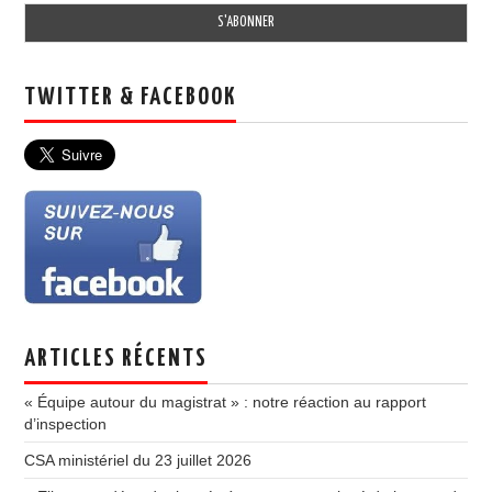
TWITTER & FACEBOOK
ARTICLES RÉCENTS
« Équipe autour du magistrat » : notre réaction au rapport
d’inspection
CSA ministériel du 23 juillet 2026