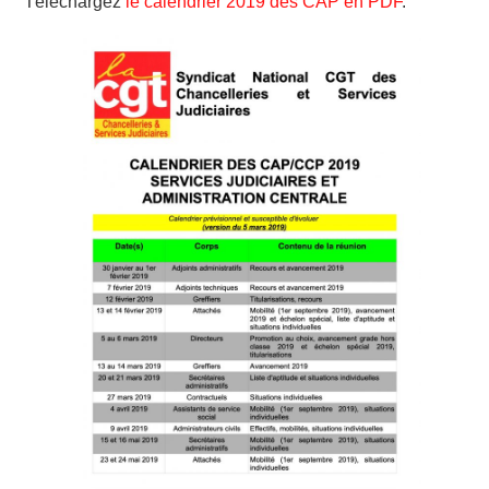
Téléchargez
le calendrier 2019 des CAP en PDF
.
ADHÉSION
ESPACE MILITANT