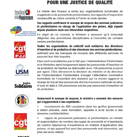
ADHÉSION
ESPACE MILITANT