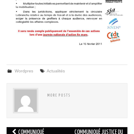
Wordpres
Actualités
MORE POSTS
Navigation
COMMUNIQUÉ
COMMUNIQUÉ JUSTICE DU