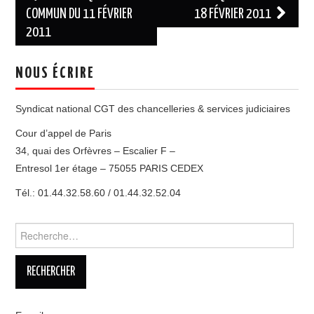
des
COMMUN DU 11 FÉVRIER
18 FÉVRIER 2011
2011
articles
NOUS ÉCRIRE
Syndicat national CGT des chancelleries & services judiciaires
Cour d’appel de Paris
34, quai des Orfèvres – Escalier F –
Entresol 1er étage – 75055 PARIS CEDEX
Tél.: 01.44.32.58.60 / 01.44.32.52.04
Rechercher :