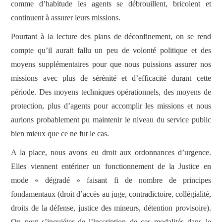
comme d’habitude les agents se débrouillent, bricolent et
continuent à assurer leurs missions.
Pourtant à la lecture des plans de déconfinement, on se rend
compte qu’il aurait fallu un peu de volonté politique et des
moyens supplémentaires pour que nous puissions assurer nos
missions avec plus de sérénité et d’efficacité durant cette
période. Des moyens techniques opérationnels, des moyens de
protection, plus d’agents pour accomplir les missions et nous
aurions probablement pu maintenir le niveau du service public
bien mieux que ce ne fut le cas.
A la place, nous avons eu droit aux ordonnances d’urgence.
Elles viennent entériner un fonctionnement de la Justice en
mode « dégradé » faisant fi de nombre de principes
fondamentaux (droit d’accès au juge, contradictoire, collégialité,
droits de la défense, justice des mineurs, détention provisoire).
On peut s’inquiéter de l’inscription de ces modalités dans le