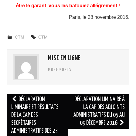
être le garant, vous les bafouiez allégrement !
Paris, le 28 novembre 2016.
CTM
CTM
MISE EN LIGNE
MORE POSTS
Navigation
DÉCLARATION
DÉCLARATION LIMINAIRE À
des
LIMINAIRE ET RÉSULTATS
LA CAP DES ADJOINTS
DE LA CAP DES
ADMINISTRATIFS DU 05 AU
articles
SECRÉTAIRES
09 DÉCEMBRE 2016
ADMINISTRATIFS DES 23