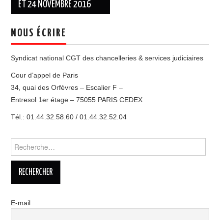
ET 24 NOVEMBRE 2016
NOUS ÉCRIRE
Syndicat national CGT des chancelleries & services judiciaires
Cour d’appel de Paris
34, quai des Orfèvres – Escalier F –
Entresol 1er étage – 75055 PARIS CEDEX
Tél.: 01.44.32.58.60 / 01.44.32.52.04
Rechercher :
E-mail