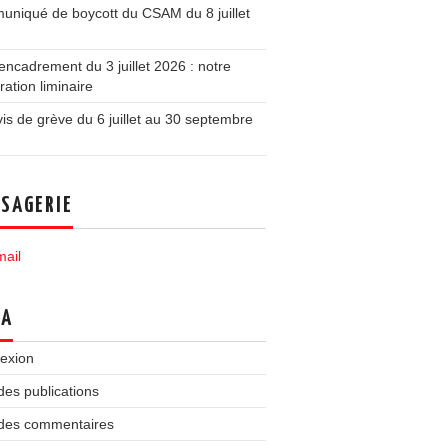
niqué de boycott du CSAM du 8 juillet
ncadrement du 3 juillet 2026 : notre
ration liminaire
is de grève du 6 juillet au 30 septembre
SAGERIE
ail
TA
exion
des publications
 des commentaires