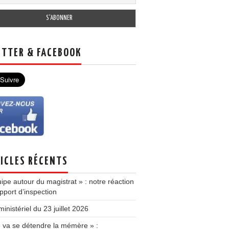
TTER & FACEBOOK
ICLES RÉCENTS
ipe autour du magistrat » : notre réaction
pport d’inspection
inistériel du 23 juillet 2026
e va se détendre la mémère » :