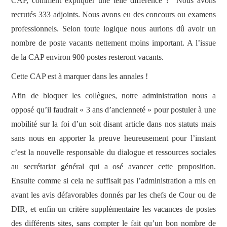
CAP, comment expliquer une telle différence ? Nous avons
recrutés 333 adjoints. Nous avons eu des concours ou examens
professionnels. Selon toute logique nous aurions dû avoir un
nombre de poste vacants nettement moins important. A l’issue
de la CAP environ 900 postes resteront vacants.
Cette CAP est à marquer dans les annales !
Afin de bloquer les collègues, notre administration nous a
opposé qu’il faudrait « 3 ans d’ancienneté » pour postuler à une
mobilité sur la foi d’un soit disant article dans nos statuts mais
sans nous en apporter la preuve heureusement pour l’instant
c’est la nouvelle responsable du dialogue et ressources sociales
au secrétariat général qui a osé avancer cette proposition.
Ensuite comme si cela ne suffisait pas l’administration a mis en
avant les avis défavorables donnés par les chefs de Cour ou de
DIR, et enfin un critère supplémentaire les vacances de postes
des différents sites, sans compter le fait qu’un bon nombre de