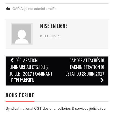
CAP Adjoints administratifs
MISE EN LIGNE
MORE POSTS
Navigation
DÉCLARATION
CAP DES ATTACHÉS DE
des
LIMINAIRE AU CTSJ DU 5
L’ADMINISTRATION DE
JUILLET 2017 EXAMINANT
L’ETAT DU 28 JUIN 2017
articles
LE TPI PARISIEN
NOUS ÉCRIRE
Syndicat national CGT des chancelleries & services judiciaires