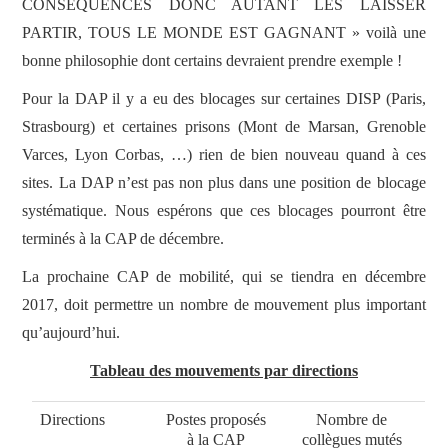
CONSEQUENCES DONC AUTANT LES LAISSER
PARTIR, TOUS LE MONDE EST GAGNANT » voilà une
bonne philosophie dont certains devraient prendre exemple !
Pour la DAP il y a eu des blocages sur certaines DISP (Paris,
Strasbourg) et certaines prisons (Mont de Marsan, Grenoble
Varces, Lyon Corbas, …) rien de bien nouveau quand à ces
sites. La DAP n’est pas non plus dans une position de blocage
systématique. Nous espérons que ces blocages pourront être
terminés à la CAP de décembre.
La prochaine CAP de mobilité, qui se tiendra en décembre
2017, doit permettre un nombre de mouvement plus important
qu’aujourd’hui.
Tableau des mouvements par directions
Directions
Postes proposés
Nombre de
à la CAP
collègues mutés