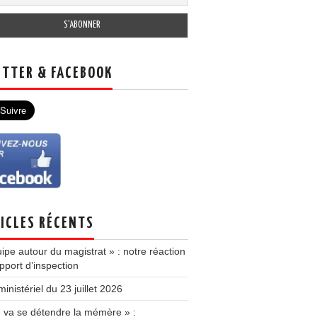
TTER & FACEBOOK
ICLES RÉCENTS
ipe autour du magistrat » : notre réaction
pport d’inspection
inistériel du 23 juillet 2026
e va se détendre la mémère » :