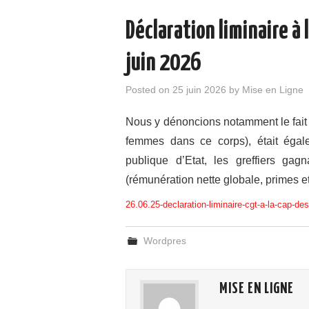
Déclaration liminaire à 
juin 2026
Posted on
25 juin 2026
by
Mise en Ligne
Nous y dénoncions notamment le fait q
femmes dans ce corps), était égal
publique d’Etat, les greffiers g
(rémunération nette globale, primes e
26.06.25-declaration-liminaire-cgt-a-la-cap-des
Wordpres
MISE EN LIGNE