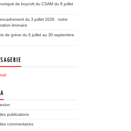
niqué de boycott du CSAM du 8 juillet
ncadrement du 3 juillet 2026 : notre
ration liminaire
is de grève du 6 juillet au 30 septembre
SAGERIE
ail
TA
exion
des publications
 des commentaires