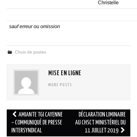
Christelle
sauf erreur ou omission
Choix de postes
MISE EN LIGNE
MORE POSTS
Navigation
AMIANTE TGI CAYENNE
DÉCLARATION LIMINAIRE
des
– COMMUNIQUÉ DE PRESSE
AU CHSCT MINISTÉRIEL DU
INTERSYNDICAL
11 JUILLET 2019
articles