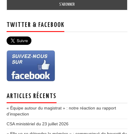
TWITTER & FACEBOOK
ARTICLES RÉCENTS
« Équipe autour du magistrat » : notre réaction au rapport
d’inspection
CSA ministériel du 23 juillet 2026
« Elle va se détendre la mémère » : communiqué de boycott du