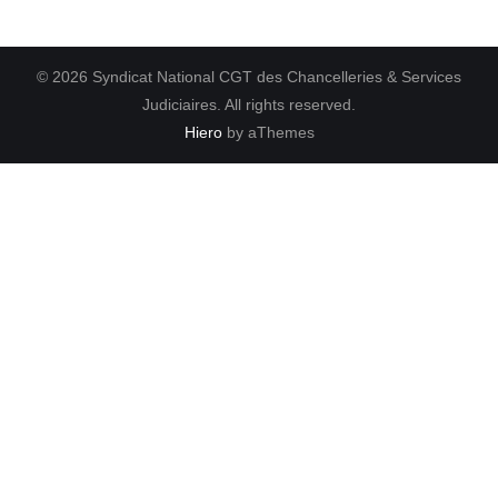
© 2026 Syndicat National CGT des Chancelleries & Services
Judiciaires. All rights reserved.
Hiero
by aThemes