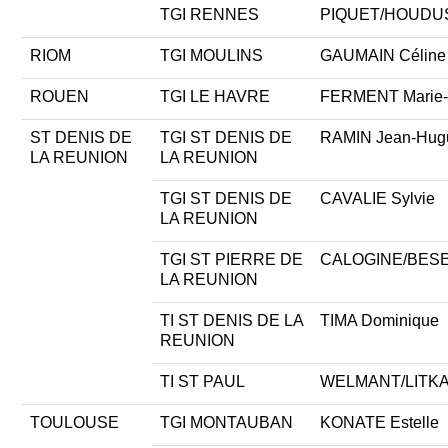
TGI RENNES
PIQUET/HOUDUS
RIOM
TGI MOULINS
GAUMAIN Céline
ROUEN
TGI LE HAVRE
FERMENT Marie-
ST DENIS DE
TGI ST DENIS DE
RAMIN Jean-Hug
LA REUNION
LA REUNION
TGI ST DENIS DE
CAVALIE Sylvie
LA REUNION
TGI ST PIERRE DE
CALOGINE/BESE
LA REUNION
TI ST DENIS DE LA
TIMA Dominique
REUNION
TI ST PAUL
WELMANT/LITKA 
TOULOUSE
TGI MONTAUBAN
KONATE Estelle