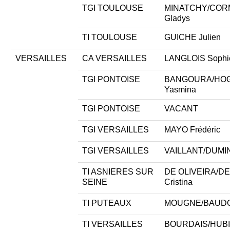
TGI TOULOUSE
MINATCHY/CO
Gladys
TI TOULOUSE
GUICHE Julien
VERSAILLES
CA VERSAILLES
LANGLOIS Sophi
TGI PONTOISE
BANGOURA/HO
Yasmina
TGI PONTOISE
VACANT
TGI VERSAILLES
MAYO Frédéric
TGI VERSAILLES
VAILLANT/DUMINY
TI ASNIERES SUR
DE OLIVEIRA/D
SEINE
Cristina
TI PUTEAUX
MOUGNE/BAUDOI
TI VERSAILLES
BOURDAIS/HUB