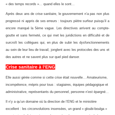
« des temps records »… quand elles le sont…
Après deux ans de crise sanitaire, le gouvernement n’a pas non plus
progressé ni appris de ses erreurs : toujours piètre surfeur puisqu’il a
encore manqué la 5ème vague. Les directives arrivent au compte-
goutte et sans fermeté, ce qui met les juridictions en difficulté et de
surcroît les collègues qui, en plus de subir les dysfonctionnements
au sein de leur lieu de travail, jonglent avec les protocoles des uns et
des autres et ne savent plus sur quel pied danser.
Crise sanitaire à l’ENG
Elle aussi gérée comme si cette crise était nouvelle… Amateurisme,
incompétence, mépris pour tous : stagiaires, équipes pédagogique et
administrative, représentants du personnel, personne n’est épargné…
Il n’y a qu’un domaine où la direction de l’ENG et le ministère
excellent : les circonvolutions insensées, un grand « gloubi-boulga »