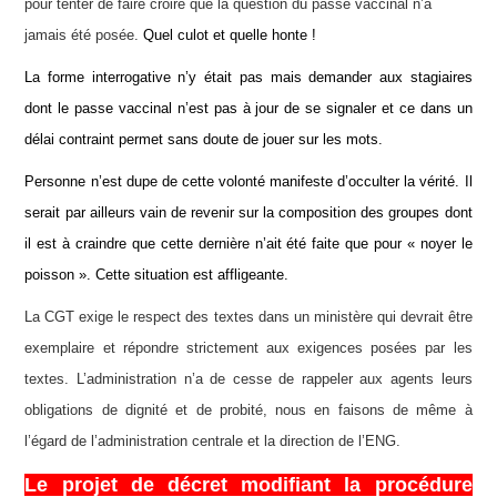
pour tenter de faire croire que la question du passe vaccinal n’a
jamais été posée.
Quel culot et quelle honte !
La forme interrogative n’y était pas mais demander aux stagiaires
dont le passe vaccinal n’est pas à jour de se signaler et ce dans un
délai contraint permet sans doute de jouer sur les mots.
Personne n’est dupe de cette volonté manifeste d’occulter la vérité. Il
serait par ailleurs vain de revenir sur la composition des groupes dont
il est à craindre que cette dernière n’ait été faite que pour « noyer le
poisson ». Cette situation est affligeante.
La CGT exige le respect des textes dans un ministère qui devrait être
exemplaire et répondre strictement aux exigences posées par les
textes. L’administration n’a de cesse de rappeler aux agents leurs
obligations de dignité et de probité, nous en faisons de même à
l’égard de l’administration centrale et la direction de l’ENG.
Le projet de décret modifiant la procédure