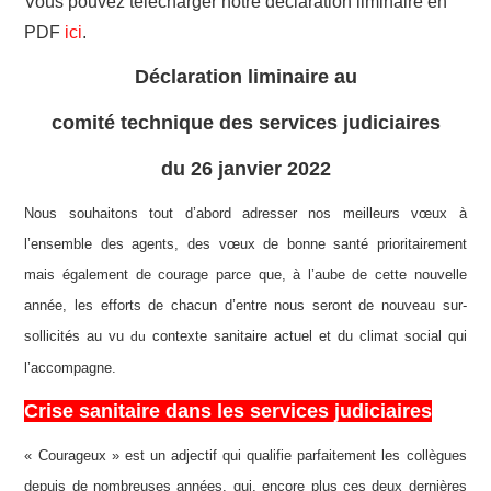
Vous pouvez télécharger notre déclaration liminaire en
PDF
ici
.
ADHÉSION
Déclaration liminaire au
ESPACE MILITANT
comité technique des services judiciaires
du 26 janvier 2022
Nous souhaitons tout d’abord adresser nos meilleurs vœux à
l’ensemble des agents, des vœux de bonne santé prioritairement
ma
is également de courage parce que, à l’aube de cette nouvelle
année, les efforts de chacun d’entre nous seront de nouveau sur-
sollicités au vu
contexte sanitaire actuel et du climat social qui
du
l’accompagne.
Crise sanitaire dans les services judiciaires
« Courageux » est un adjectif qui qualifie parfaitement les collègues
depuis de nombreuses années, qui, encore plus ces deux dernières