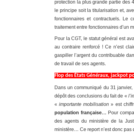
protection la plus grande partie des 4
le principe soit la titularisation et, 
fonctionnaires et contractuels. Le 
traitement entre fonctionnaires d’un 
Pour la CGT, l
e statut général est ava
au contraire renforcé ! Ce n’est cla
gaspiller l’argent du contribuable d
de travail de ses agents.
Flop des États Généraux, jackpot po
Dans un communiqué du 31 janvier, le
dépôt des conclusions du fait de «
l’
«
importante mobilisation
» est chif
population française…
Pour compara
des agents du ministère de la Jus
ministère… Ce report n’est donc pas d