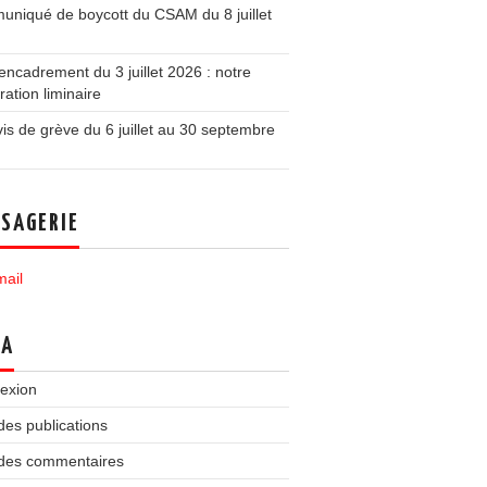
niqué de boycott du CSAM du 8 juillet
ncadrement du 3 juillet 2026 : notre
ration liminaire
is de grève du 6 juillet au 30 septembre
SAGERIE
ail
TA
exion
des publications
 des commentaires