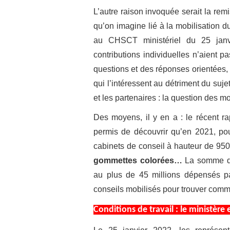
L’autre raison invoquée serait la re
qu’on imagine lié à la mobilisation du
au CHSCT ministériel du 25 janvi
contributions individuelles n’aient p
questions et des réponses orientées, 
qui l’intéressent au détriment du suj
et les partenaires : la question des m
Des moyens, il y en a : le récent r
permis de découvrir qu’en 2021, pou
cabinets de conseil à hauteur de 950
gommettes colorées…
La somme dé
au plus de 45 millions dépensés pa
conseils mobilisés pour trouver comme
Conditions de travail : le ministère 