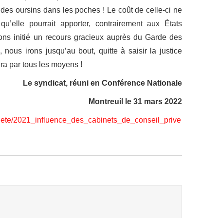
a des oursins dans les poches ! Le coût de celle-ci ne
qu’elle pourrait apporter, contrairement aux États
s initié un recours gracieux auprès du Garde des
 nous irons jusqu’au bout, quitte à saisir la justice
ra par tous les moyens !
Le syndicat, réuni en Conférence Nationale
Montreuil le 31 mars 2022
quete/2021_influence_des_cabinets_de_conseil_prive