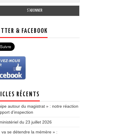
TTER & FACEBOOK
ICLES RÉCENTS
ipe autour du magistrat » : notre réaction
pport d’inspection
inistériel du 23 juillet 2026
e va se détendre la mémère » :