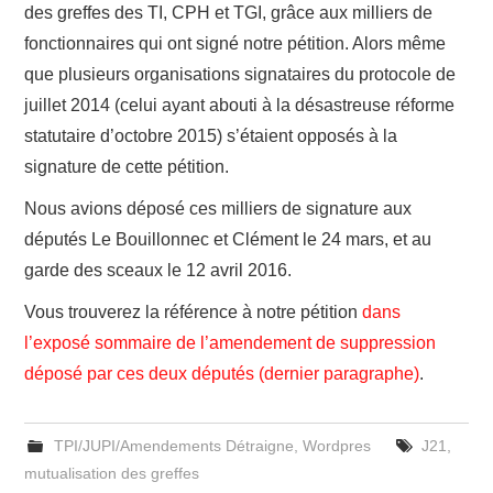
des greffes des TI, CPH et TGI, grâce aux milliers de
fonctionnaires qui ont signé notre pétition. Alors même
ADHÉSION
que plusieurs organisations signataires du protocole de
ESPACE MILITANT
juillet 2014 (celui ayant abouti à la désastreuse réforme
statutaire d’octobre 2015) s’étaient opposés à la
signature de cette pétition.
Nous avions déposé ces milliers de signature aux
députés Le Bouillonnec et Clément le 24 mars, et au
garde des sceaux le 12 avril 2016.
Vous trouverez la référence à notre pétition
dans
l’exposé sommaire de l’amendement de suppression
déposé par ces deux députés (dernier paragraphe)
.
TPI/JUPI/Amendements Détraigne
,
Wordpres
J21
,
mutualisation des greffes