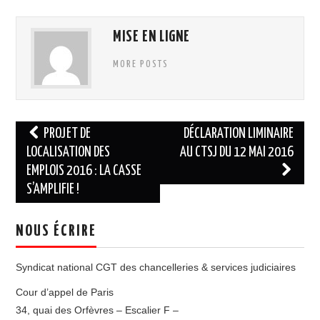
MISE EN LIGNE
MORE POSTS
Navigation
PROJET DE
DÉCLARATION LIMINAIRE
des
LOCALISATION DES
AU CTSJ DU 12 MAI 2016
EMPLOIS 2016 : LA CASSE
articles
S’AMPLIFIE !
NOUS ÉCRIRE
Syndicat national CGT des chancelleries & services judiciaires
Cour d’appel de Paris
34, quai des Orfèvres – Escalier F –